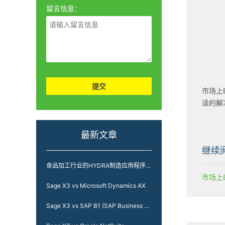
留言信息：
提交
市场上
适的解
最新文章
继续
食品加工行业的HYDRA制造应用程序-以负责任的态度加工食品
Sage X3 vs Microsoft Dynamics AX
Sage X3 vs SAP B1 (SAP Business One)