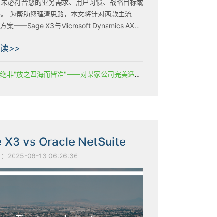
，未必符合您的业务需求、用户习惯、战略目标或
将针对两款主流
案——Sage X3与Microsoft Dynamics AX
行全方位的对比分析。
读>>
ERP系统绝非"放之四海而皆准"——对某家公司完美适用的方案，未必符合您的业务需求、用户习惯、战略目标或工作流程。 为帮助您理清思路，本文将针对两款主流ERP解决方案——Sage X3与Microsoft Dynamics AX——进行全方位的对比分析。
 X3 vs Oracle NetSuite
025-06-13 06:26:36