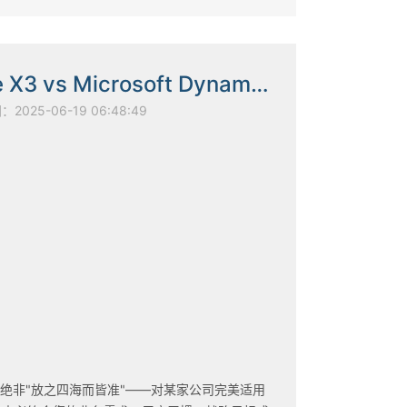
Sage X3 vs Microsoft Dynamics AX
025-06-19 06:48:49
统绝非"放之四海而皆准"——对某家公司完美适用