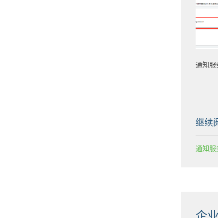
通知服
继续
通知服