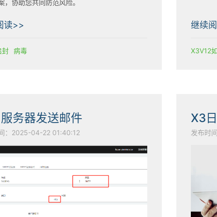
案，协助您共同防范风险。
阅读>>
继续阅
启封
病毒
X3V1
知服务器发送邮件
X3
2025-04-22 01:40:12
发布时间：2