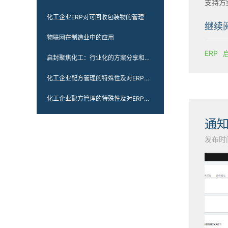
支持方
化工企业ERP对可回收包装物的管理
继续
物联网在制造业中的应用
ERP
启封聚焦化工：行业化的方案分享和持续的技术迭代
化工企业配方管理的特殊性及对ERP的管理要求（二）
化工企业配方管理的特殊性及对ERP的管理要求
通
发布时间：