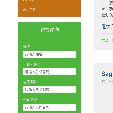
工：德
160
启封新闻
避免的
化！制
继续
利用宝
留言咨询
食品
姓名：
手机号码：
发布时间：
电子邮箱：
公司名称：