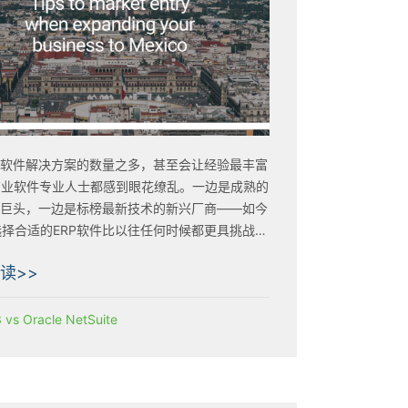
P软件解决方案的数量之多，甚至会让经验最丰富
商业软件专业人士都感到眼花缭乱。一边是成熟的
件巨头，一边是标榜最新技术的新兴厂商——如今
择合适的ERP软件比以往任何时候都更具挑战
读>>
 vs Oracle NetSuite