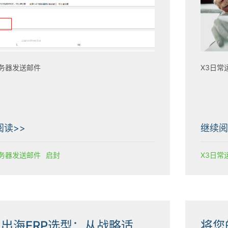
务器发送邮件
X3日常
阅读>>
继续阅
务器发送邮件
启封
X3日常
企业出海ERP选型：从战略适配到落地实践的多维度指南