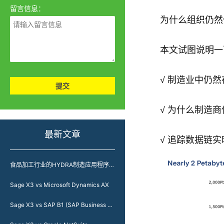
留言信息：
为什么组织仍然
本文试图说明一
√
制造业中仍然
提交
√
为什么制造商
最新文章
√
追踪数据链实
食品加工行业的HYDRA制造应用程序-以负责任的态度加工食品
Sage X3 vs Microsoft Dynamics AX
Sage X3 vs SAP B1 (SAP Business One)