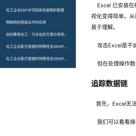
Excel 已安
化工企业ERP对可回收包装物的管理
视化变得简单。从简
物联网在制造业中的应用
易于理解。
启封聚焦化工：行业化的方案分享和持续的技术迭代
Excel
攻击
化工企业配方管理的特殊性及对ERP的管理要求（二）
化工企业配方管理的特殊性及对ERP的管理要求
但在处理操作数
追踪数据链
Excel
首先，
我们可以看看操