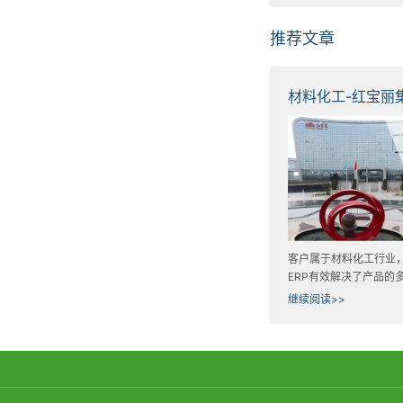
推荐文章
客户属于材料化工行业，S
ERP有效解决了产品的
理、质量追溯问题、化
继续阅读>>
磅称重、与ERP系统的
以及门禁排队管理。