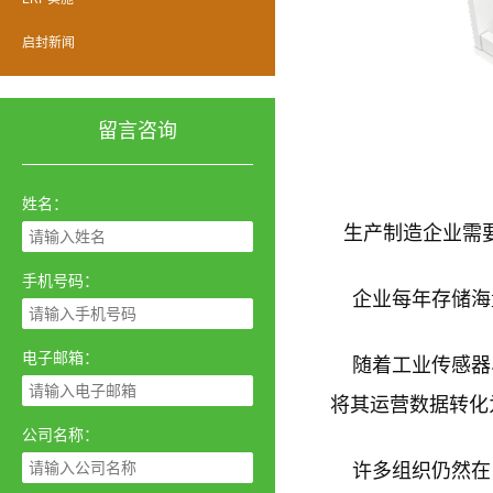
启封新闻
留言咨询
姓名：
生产制造企业需
手机号码：
企业
每年存储
海
电子邮箱：
随着
工业传感器
将其运营数据转化
公司名称：
许多组织仍然在