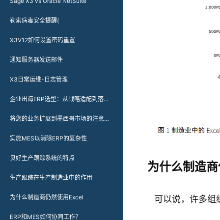
Sage X3 vs Oracle NetSuite
勒索病毒安全提醒(
X3V12如何设置密码重置
通知服务器发送邮件
X3日常运维-日志管理
企业出海ERP选型：从战略适配到落地实践的多维度指南
将您的业务扩展到墨西哥市场的注意事项
实施MES以消除ERP的复杂性
良好生产跟踪系统的特点
为什么制造商
生产跟踪在生产制造业中的作用
为什么制造商仍然使用Excel
可以说，许多组
ERP和MES如何协同工作？